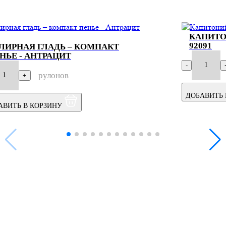
КАПИТО
92091
ЛИРНАЯ ГЛАДЬ – КОМПАКТ
НЬЕ - АНТРАЦИТ
1
-
рулонов
1
+
ДОБАВИТЬ 
АВИТЬ В КОРЗИНУ