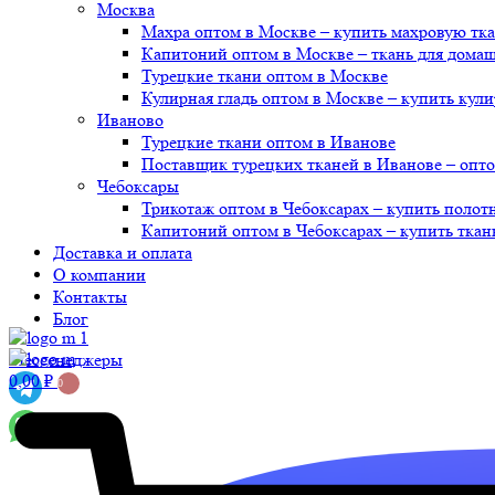
Москва
Махра оптом в Москве – купить махровую тк
Капитоний оптом в Москве – ткань для дома
Турецкие ткани оптом в Москве
Кулирная гладь оптом в Москве – купить кули
Иваново
Турецкие ткани оптом в Иванове
Поставщик турецких тканей в Иванове – опт
Чебоксары
Трикотаж оптом в Чебоксарах – купить полот
Капитоний оптом в Чебоксарах – купить ткан
Доставка и оплата
О компании
Контакты
Блог
Мессенеджеры
0,00
₽
0