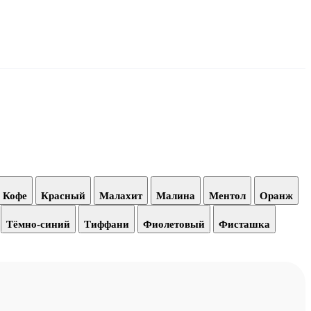
Кофе
Красный
Малахит
Малина
Ментол
Оранж
Тёмно-синий
Тиффани
Фиолетовый
Фисташка