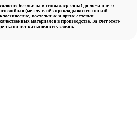
солютно безопасна и гипоаллергенна) до домашнего
ногослойная (между слоёв прокладывается тонкий
классические, пастельные и яркие оттенки.
ачественных материалов в производстве. За счёт этого
ре ткани нет катышков и узелков.