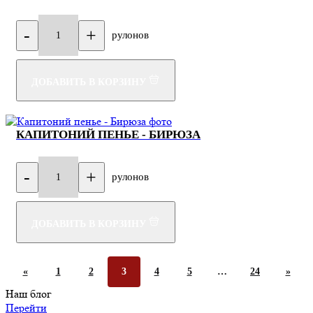
-
+
рулонов
1
ДОБАВИТЬ В КОРЗИНУ
КАПИТОНИЙ ПЕНЬЕ - БИРЮЗА
-
+
рулонов
1
ДОБАВИТЬ В КОРЗИНУ
«
1
2
3
4
5
…
24
»
Наш блог
Перейти