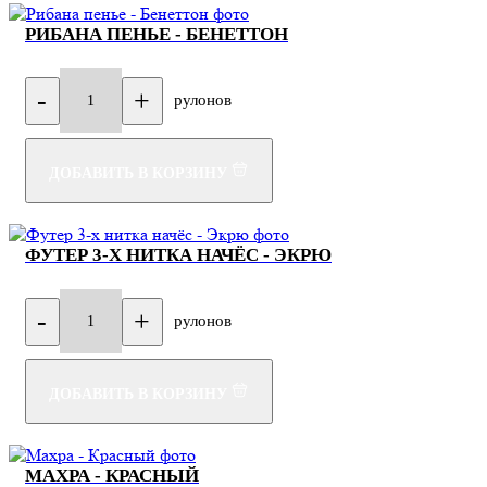
РИБАНА ПЕНЬЕ - БЕНЕТТОН
-
+
рулонов
1
ДОБАВИТЬ В КОРЗИНУ
ФУТЕР 3-Х НИТКА НАЧЁС - ЭКРЮ
-
+
рулонов
1
ДОБАВИТЬ В КОРЗИНУ
МАХРА - КРАСНЫЙ