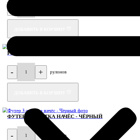
-
+
рулонов
1
ДОБАВИТЬ В КОРЗИНУ
РИБАНА ПЕНЬЕ - БЕЛЫЙ
-
+
рулонов
1
ДОБАВИТЬ В КОРЗИНУ
ФУТЕР 3-Х НИТКА НАЧЁС - ЧЁРНЫЙ
-
+
рулонов
1