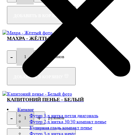
ДОБАВИТЬ В КОРЗИНУ
МАХРА - ЖЁЛТЫЙ
-
+
рулонов
1
ДОБАВИТЬ В КОРЗИНУ
КАПИТОНИЙ ПЕНЬЕ - БЕЛЫЙ
Каталог
Футер 3-х нитка петля диагональ
-
+
рулонов
1
Футер 2-х нитка 30/30 компакт пенье
Кулирная гладь компакт пенье
Футер 3-х нитка начёс